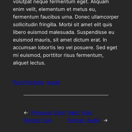
volutpat neque fermentum eget. Aliquam
enim velit, elementum et metus eu,
fermentum faucibus urna. Donec ullamcorper
sollicitudin fringilla. Morbi sit amet elit quis
libero euismod malesuada. Suspendisse eu
euismod mauris, sit amet dictum erat. In
accumsan lobortis leo vel posuere. Sed eget
mi euismod, porttitor risus fermentum,
aliquet lectus.
Post Formats
quote
←
Previous:
Post
Next:
Post
Format: Link
Format: Audio
→