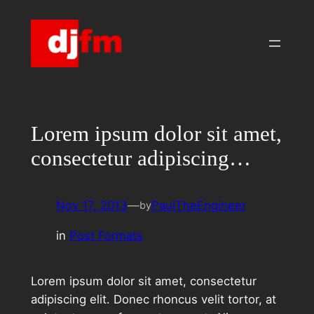
Skip
to
content
Lorem ipsum dolor sit amet,
consectetur adipiscing…
Nov 17, 2013
—
PaulTheEngineer
by
in
Post Formats
Lorem ipsum dolor sit amet, consectetur
adipiscing elit. Donec rhoncus velit tortor, at