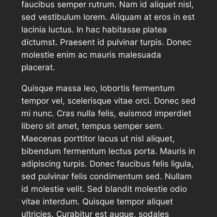
faucibus semper rutrum. Nam id aliquet nisl,
sed vestibulum lorem. Aliquam at eros in est
lacinia luctus. In hac habitasse platea
dictumst. Praesent id pulvinar turpis. Donec
molestie enim ac mauris malesuada
placerat.
Quisque massa leo, lobortis fermentum
tempor vel, scelerisque vitae orci. Donec sed
mi nunc. Cras nulla felis, euismod imperdiet
libero sit amet, tempus semper sem.
Maecenas porttitor lacus ut nisl aliquet,
bibendum fermentum lectus porta. Mauris in
adipiscing turpis. Donec faucibus felis ligula,
sed pulvinar felis condimentum sed. Nullam
id molestie velit. Sed blandit molestie odio
vitae interdum. Quisque tempor aliquet
ultricies. Curabitur est augue, sodales