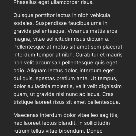
Phasellus eget ullamcorper risus.
Quisque porttitor lectus in nibh vehicula
sodales. Suspendisse faucibus urna in
gravida pellentesque. Vivamus mattis eros
magna, vitae sollicitudin risus dictum a.
Pellentesque at metus sit amet sem placerat
interdum tempor at nibh. Curabitur et mauris
non velit accumsan pellentesque quis eget
odio. Aliquam lectus dolor, interdum eget
dui quis, egestas pretium ante. Ut tempus,
dolor eu lacinia molestie, velit velit dignissim
quam, ut gravida nisl nunc ac lacus. Cras
tristique laoreet risus sit amet pellentesque.
Maecenas interdum dolor vitae leo sagittis,
nec laoreet lectus blandit. In sollicitudin
rutrum tellus vitae bibendum. Donec