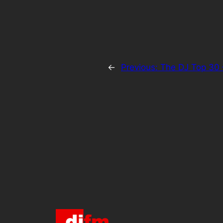
←
Previous:
The DJ Top 30 