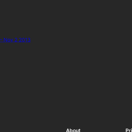
– Nov 2 2013
About
Pr