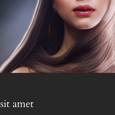
sit amet