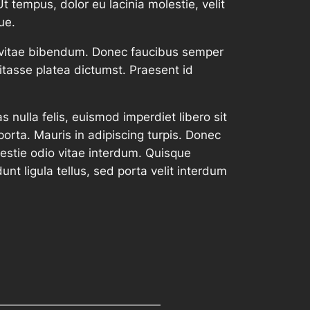
t tempus, dolor eu lacinia molestie, velit
ue.
lus vitae bibendum. Donec faucibus semper
bitasse platea dictumst. Praesent id
 nulla felis, euismod imperdiet libero sit
rta. Mauris in adipiscing turpis. Donec
lestie odio vitae interdum. Quisque
dunt ligula tellus, sed porta velit interdum