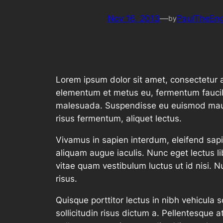
Nov 16, 2013
—
PaulTheEng
by
Lorem ipsum dolor sit amet, consectetur ad
elementum et metus eu, fermentum faucibus
malesuada. Suspendisse eu euismod mauris
risus fermentum, aliquet lectus.
Vivamus in sapien interdum, eleifend sap
aliquam augue iaculis. Nunc eget lectus l
vitae quam vestibulum luctus ut id nisi. N
risus.
Quisque porttitor lectus in nibh vehicula
sollicitudin risus dictum a. Pellentesque