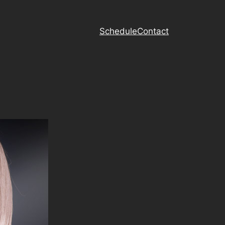
Schedule
Contact