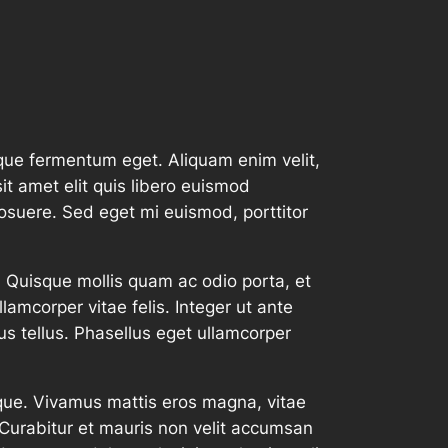
eque fermentum eget. Aliquam enim velit,
it amet elit quis libero euismod
osuere. Sed eget mi euismod, porttitor
 Quisque mollis quam ac odio porta, et
amcorper vitae felis. Integer ut ante
us tellus. Phasellus eget ullamcorper
sque. Vivamus mattis eros magna, vitae
 Curabitur et mauris non velit accumsan