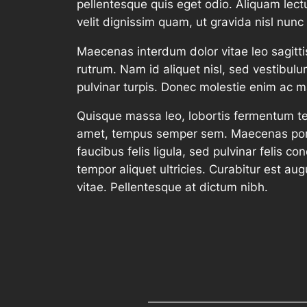
pellentesque quis eget odio. Aliquam lectu
velit dignissim quam, ut gravida nisl nunc 
Maecenas interdum dolor vitae leo sagittis
rutrum. Nam id aliquet nisl, sed vestibulu
pulvinar turpis. Donec molestie enim ac 
Quisque massa leo, lobortis fermentum temp
amet, tempus semper sem. Maecenas portti
faucibus felis ligula, sed pulvinar felis 
tempor aliquet ultricies. Curabitur est augu
vitae. Pellentesque at dictum nibh.